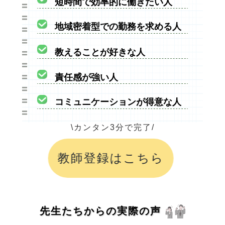
短時間で効率的に働きたい人
地域密着型での勤務を求める人
教えることが好きな人
責任感が強い人
コミュニケーションが得意な人
\カンタン3分で完了/
教師登録はこちら
先生たちからの実際の声