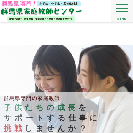
MENU
群馬県専門の家庭教師
子供たちの成長
を
サポートする仕事に
挑戦
しませんか？