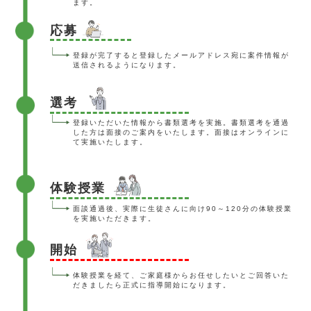
ます。
応募
登録が完了すると登録したメールアドレス宛に案件情報が
送信されるようになります。
選考
登録いただいた情報から書類選考を実施。
書類選考を通過
した方は面接のご案内をいたします。
面接はオンラインに
て実施いたします。
体験授業
面談通過後、実際に生徒さんに向け90～120分の体験授業
を実施いただきます。
開始
体験授業を経て、ご家庭様からお任せしたいとご回答いた
だきましたら正式に指導開始になります。