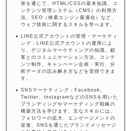
発を通じて、HTML/CSSの基本知識、コ
ンテンツ管理システム（CMS）の利用方
法、SEO（検索エンジン最適化）など、
ウェブ技術に関するスキルを学べます。
LINE公式アカウントの管理・マーケティ
ング：LINE公式アカウントの運用によ
り、デジタルマーケティングの知識、顧
客とのコミュニケーション方法、コンテ
ンツ制作、キャンペーン企画・実行、分
析データの読み解き方などを習得できま
す。
SNSマーケティング：Facebook、
Twitter、InstagramなどのSNSを用いた
ブランディングやマーケティング戦略の
構築方法を学びます。主なスキルには、
フォロワーの拡大、エンゲージメントの
促進、SNSを通じたブランドメッセージ