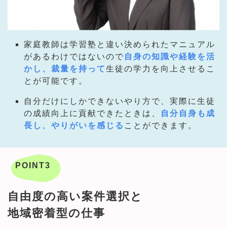
家庭教師は学習塾と違い決められたマニュアル
があるわけではないので
自身の知識や経験を活
かし、裁量を持って
生徒の学力を向上させるこ
とが可能です。
自分だけにしかできないやり方で、実際に生徒
の成績向上に貢献できたときは、
自分自身も成
長し、やりがいを感じる
ことができます。
POINT3
自由度の高い案件選択と
地域密着型の仕事