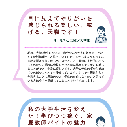
目に見えてやりがいを
感じられる楽しい、稼
げる、天職です！
R・Nさん 女性／大学生
私は、大学3年生になるまで自分なんかが人に教えることな
んて絶対無理だ...と思っていました。しかし友人がやってい
る話を聞き実際にはじめてみたところ、勉強に意欲的になっ
てくれたり、受験に合格したりと目に見えてやりがいを感じ
ることができ、非常に楽しいです。大学１年生の頃から始め
ていればな...ととても後悔しています。少しでも興味をもっ
た教えることに意欲的な方、学生のためになりたいと思って
いる方は今すぐ登録してみることをおすすめします。
私の大学生活を変え
た！学びつつ稼ぐ、家
庭教師バイトの魅力