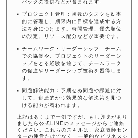
バックの提供などが含まれます。
プロジェクト管理：複数のタスクを効率
的に管理し、期限内に目標を達成する方
法を身につけます。時間管理、優先順位
の設定、リソース配分などが重要です。
チームワーク・リーダーシップ：チーム
での協働や、プロジェクトのリーダーシ
ップをとる経験を通じて、チームワーク
の促進やリーダーシップ技術を習得しま
す。
問題解決能力：予期せぬ問題や課題に対
して、創造的かつ効果的な解決策を見つ
ける能力が養われます。
上記はあくまで一例ですが、もし興味があり
ましたら公式LINEのメッセージからご連絡
ください。これらのスキルは、家庭教師セン
ターの運営だけでなく、一般的なビジネスシ