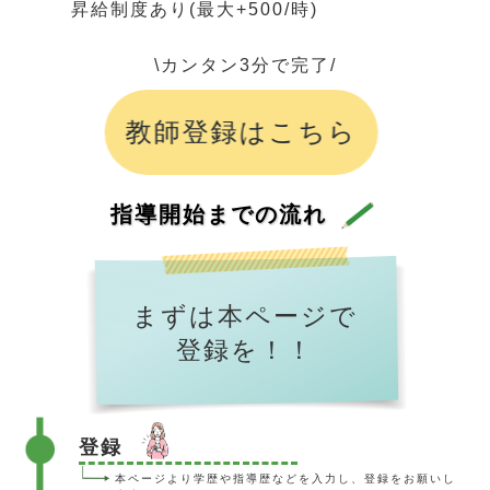
昇給制度あり(最大+500/時)
\カンタン3分で完了/
教師登録はこちら
指導開始までの流れ
まずは本ページで
登録を！！
登録
本ページより学歴や指導歴などを入力し、登録をお願いし