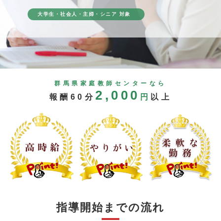
大学生・社会人・主婦・シニア 対象
群馬県家庭教師センターなら
2,000
報酬60分
円
以上
指導開始までの流れ