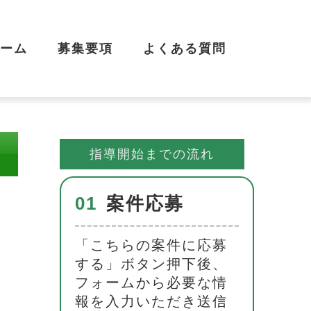
ーム
募集要項
よくある質問
指導開始までの流れ
01
案件応募
「こちらの案件に応募
する」ボタン押下後、
フォームから必要な情
報を入力いただき送信