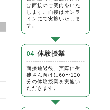
は面接のご案内をいた
します。面接はオンラ
インにて実施いたしま
す。
04
体験授業
面接通過後、実際に生
徒さん向けに60〜120
分の体験授業を実施い
ただきます。