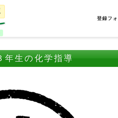
登録フォ
３年生の化学指導