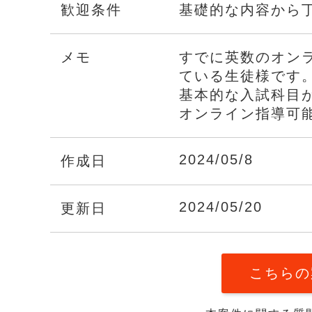
歓迎条件
基礎的な内容から
メモ
すでに英数のオン
ている生徒様です。
基本的な入試科目
オンライン指導可
2024/05/8
作成日
2024/05/20
更新日
こちらの