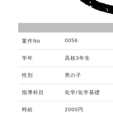
0056
案件No
学年
高校3年生
性別
男の子
指導科目
化学/化学基礎
時給
2000円