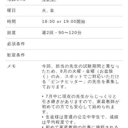
曜日
火, 金
時間
18:30 or 19:00開始
頻度
週2回・90〜120分
必須条件
歓迎条件
メモ
今回、担当の先生の試験期間と重なっ
たため、8月の火曜・金曜（お盆除
く）のみ、スポットでご対応いただけ
る「ピンチヒッター」の先生を募集し
ております。
• 7月中に現在の先生からじっくりと
引き継ぎがありますので、家庭教師が
初めての方でも安心して始められま
す。
• 生徒様は普通の公立中学生で、成績
は平均程度です。
• 初めて家庭教師の仕事に挑戦される