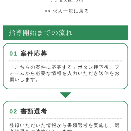
アクセス数: 373
<< 求人一覧に戻る
指導開始までの流れ
01
案件応募
「こちらの案件に応募する」ボタン押下後、フ
ォームから必要な情報を入力いただき送信をお
願いします。
02
書類選考
登録いただいた情報から書類選考を実施し、選