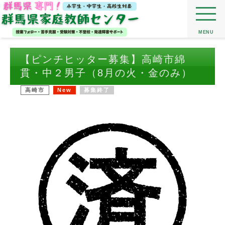
MENU
【ピンチヒッター募集】高崎市綿
貫・中２男子（8月の火・金のみ）
高崎市
New
募集終了