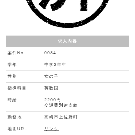
求人内容
案件No
0084
学年
中学3年生
性別
女の子
指導科目
英数国
時給
2200円
交通費別途支給
勤務地
高崎市上佐野町
地図URL
リンク