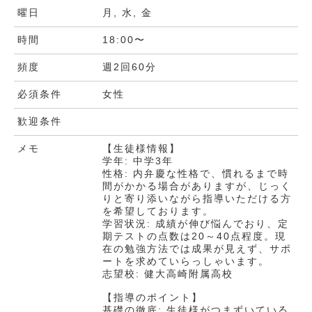
曜日
月, 水, 金
時間
18:00〜
頻度
週2回60分
必須条件
女性
歓迎条件
メモ
【生徒様情報】
学年: 中学3年
性格: 内弁慶な性格で、慣れるまで時
間がかかる場合がありますが、じっく
りと寄り添いながら指導いただける方
を希望しております。
学習状況: 成績が伸び悩んでおり、定
期テストの点数は20～40点程度。現
在の勉強方法では成果が見えず、サポ
ートを求めていらっしゃいます。
志望校: 健大高崎附属高校
【指導のポイント】
基礎の徹底: 生徒様がつまずいている