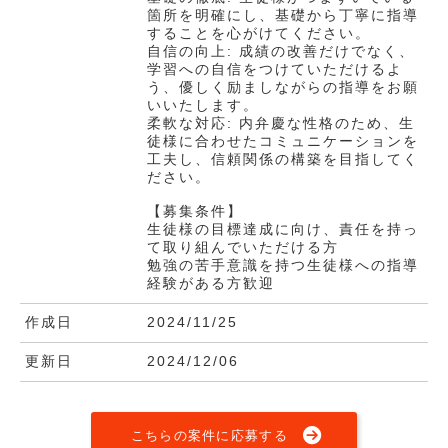
箇所を明確にし、基礎から丁寧に指導
することを心がけてください。
自信の向上: 成績の改善だけでなく、
学習への自信をつけていただけるよ
う、優しく励ましながらの指導をお願
いいたします。
柔軟な対応: 内弁慶な性格のため、生
徒様に合わせたコミュニケーションを
工夫し、信頼関係の構築を目指してく
ださい。
【募集条件】
生徒様の目標達成に向け、責任を持っ
て取り組んでいただける方
勉強の苦手意識を持つ生徒様への指導
経験がある方歓迎
作成日
2024/11/25
更新日
2024/12/06
こちらの案件に応募する