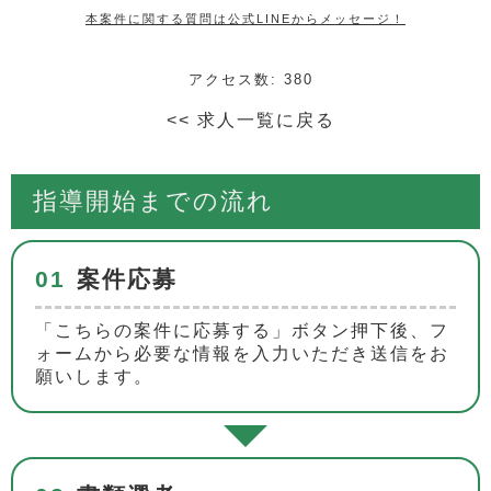
本案件に関する質問は公式LINEからメッセージ！
アクセス数: 380
<< 求人一覧に戻る
指導開始までの流れ
01
案件応募
「こちらの案件に応募する」ボタン押下後、フ
ォームから必要な情報を入力いただき送信をお
願いします。