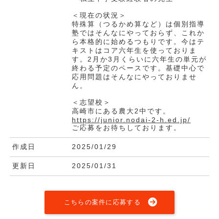
＜現在の状況＞
特殊算（つるかめ算など）は個別指導
塾ではそんなにやっておらず、これか
ら本格的に始めるつもりです。今はテ
キストはコア六年生を使っておりま
す。2月か3月くらいに六年生の単元が
終わる予定のペースです。基礎中心で
応用問題はそんなにやっておりませ
ん。
＜志望校＞
高崎市にある農大2中です。
https://junior.nodai-2-h.ed.jp/
ご応募をお待ちしております。
作成日
2025/01/29
更新日
2025/01/31
こちらの案件に応募する