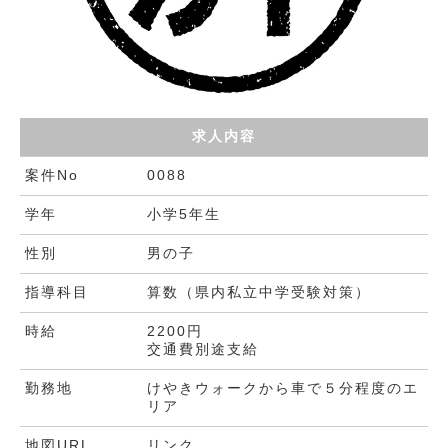
求人内容
案件No
0088
学年
小学5年生
性別
男の子
指導科目
算数（県内私立中学受験対策）
時給
2200円
交通費別途支給
勤務地
けやきウォークから車で５分程度のエ
リア
地図URL
リンク