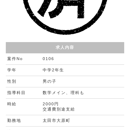
求人内容
案件No
0106
学年
中学2年生
性別
男の子
指導科目
数学メイン、理科も
時給
2000円
交通費別途支給
勤務地
太田市大原町