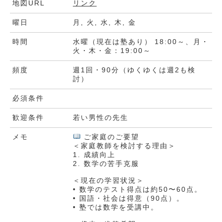
地図URL
リンク
曜日
月, 火, 水, 木, 金
時間
水曜（現在は塾あり） 18:00～、月・
火・木・金：19:00～
頻度
週1回・90分（ゆくゆくは週2も検
討）
必須条件
歓迎条件
若い男性の先生
メモ
ご家庭のご要望
＜家庭教師を検討する理由＞
1. 成績向上
2. 数学の苦手克服
＜現在の学習状況＞
• 数学のテスト得点は約50〜60点。
• 国語・社会は得意（90点）。
• 塾では数学を受講中。