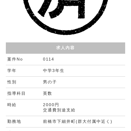
求人内容
案件No
0114
学年
中学3年生
性別
男の子
指導科目
英数
時給
2000円
交通費別途支給
勤務地
前橋市下細井町(群大付属中近く)