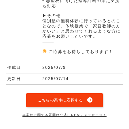
• 志望校に向けた指導計画の策定支援
も対応
▶その他
個別塾の無料体験に行っているとのこ
となので、体験授業で「家庭教師の方
がいい」と思わせてくれるような方に
応募をお願いしたいです。
⸻
ご応募をお待ちしております！
作成日
2025/07/9
更新日
2025/07/14
こちらの案件に応募する
本案件に関する質問は公式LINEからメッセージ！