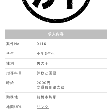
求人内容
案件No
0116
学年
小学3年生
性別
男の子
指導科目
算数と国語
時給
2000円
交通費別途支給
勤務地
前橋市駒形
地図URL
リンク