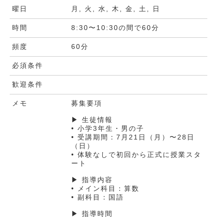
曜日
月, 火, 水, 木, 金, 土, 日
時間
8:30〜10:30の間で60分
頻度
60分
必須条件
歓迎条件
メモ
募集要項
▶ 生徒情報
• 小学3年生・男の子
• 受講期間：7月21日（月）〜28日
（日）
• 体験なしで初回から正式に授業スタ
ート
▶ 指導内容
• メイン科目：算数
• 副科目：国語
▶ 指導時間