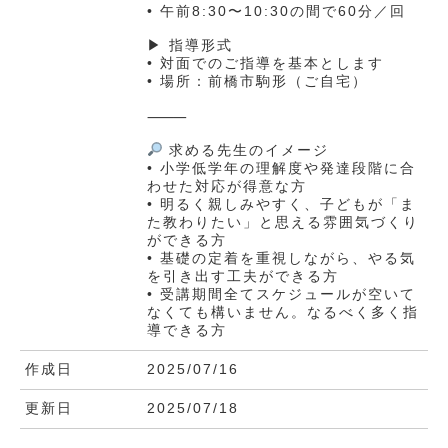
• 午前8:30〜10:30の間で60分／回
▶ 指導形式
• 対面でのご指導を基本とします
• 場所：前橋市駒形（ご自宅）
⸻
求める先生のイメージ
• 小学低学年の理解度や発達段階に合
わせた対応が得意な方
• 明るく親しみやすく、子どもが「ま
た教わりたい」と思える雰囲気づくり
ができる方
• 基礎の定着を重視しながら、やる気
を引き出す工夫ができる方
• 受講期間全てスケジュールが空いて
なくても構いません。なるべく多く指
導できる方
作成日
2025/07/16
更新日
2025/07/18