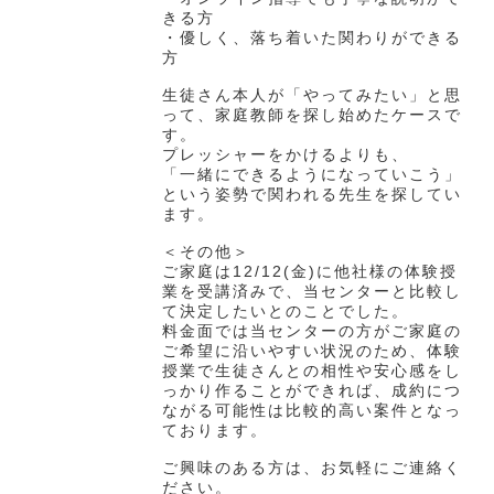
きる方
・優しく、落ち着いた関わりができる
方
生徒さん本人が「やってみたい」と思
って、家庭教師を探し始めたケースで
す。
プレッシャーをかけるよりも、
「一緒にできるようになっていこう」
という姿勢で関われる先生を探してい
ます。
＜その他＞
ご家庭は12/12(金)に他社様の体験授
業を受講済みで、当センターと比較し
て決定したいとのことでした。
料金面では当センターの方がご家庭の
ご希望に沿いやすい状況のため、体験
授業で生徒さんとの相性や安心感をし
っかり作ることができれば、成約につ
ながる可能性は比較的高い案件となっ
ております。
ご興味のある方は、お気軽にご連絡く
ださい。