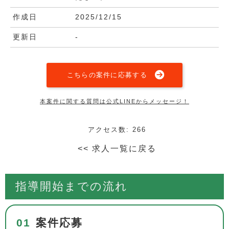
作成日
2025/12/15
更新日
-
こちらの案件に応募する
本案件に関する質問は公式LINEからメッセージ！
アクセス数: 266
<< 求人一覧に戻る
指導開始までの流れ
01
案件応募