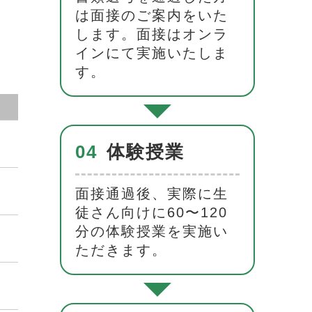
は面接のご案内をいた
します。面接はオンラ
インにて実施いたしま
す。
04
体験授業
面接通過後、実際に生
徒さん向けに60〜120
分の体験授業を実施い
ただきます。