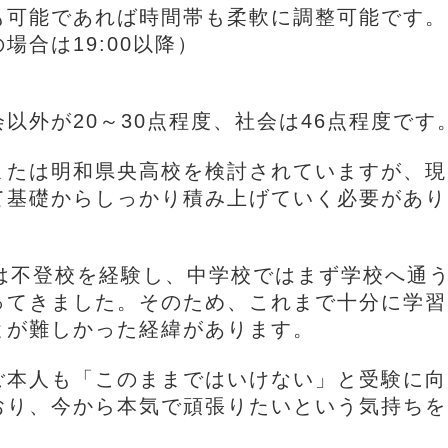
も可能であれば時間帯も柔軟に調整可能です。
場合は19:00以降）
以外が20～30点程度、社会は46点程度です
または明和県央高校を検討されていますが、現
て基礎からしっかり積み上げていく必要があり
頃は不登校を経験し、中学校ではまず学校へ通
ってきました。そのため、これまで十分に学習
とが難しかった経緯があります。
ご本人も「このままではいけない」と受験に向
おり、今から本気で頑張りたいという気持ちを