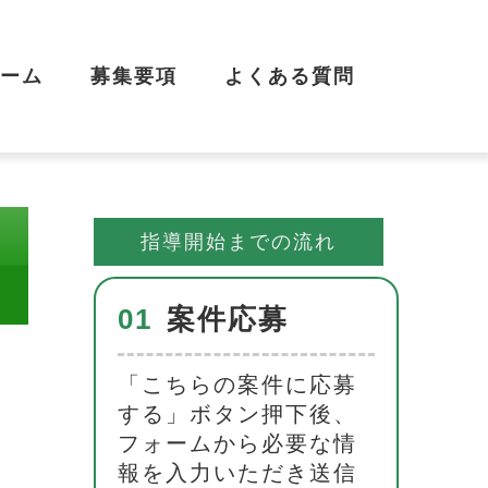
ーム
募集要項
よくある質問
指導開始までの流れ
01
案件応募
「こちらの案件に応募
する」ボタン押下後、
フォームから必要な情
報を入力いただき送信