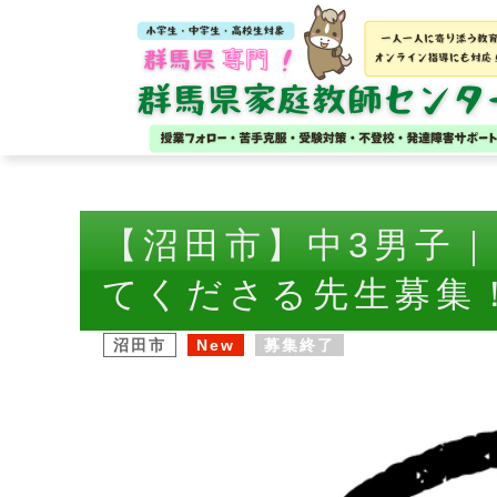
【沼田市】中3男子
てくださる先生募集
沼田市
New
募集終了