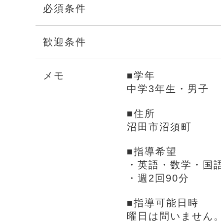
必須条件
歓迎条件
メモ
■学年
中学3年生・男子
■住所
沼田市沼須町
■指導希望
・英語・数学・国
・週2回90分
■指導可能日時
曜日は問いません