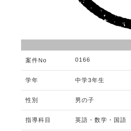
0166
案件No
学年
中学3年生
性別
男の子
指導科目
英語・数学・国語