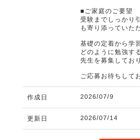
■ご家庭のご要望
受験までしっかり
も寄り添っていた
基礎の定着から学
どのように勉強す
先生を募集してお
ご応募お待ちして
2026/07/9
作成日
2026/07/14
更新日