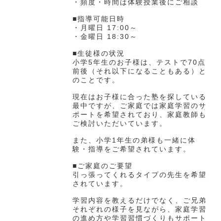
・頻度・時間は体験授業後にご相談
■指導可能日時
・月曜日 17:00～
・金曜日 18:30～
■生徒様の状況
小学5年生のお子様は、テストで70点
前後（それ以下になることもある）と
のことです。
現在はお子様に合った塾を探している
最中ですが、ご家庭では家庭学習のサ
ポートを希望されており、家庭教師も
ご検討いただいています。
また、小学1年生の弟様も一緒に体
験・指導をご希望されています。
■ご家庭のご要望
引っ張ってくれるタイプの先生を希望
されています。
学習内容を教えるだけでなく、ご兄弟
それぞれの様子を見ながら、家庭学習
の進め方や学習習慣づくりもサポート