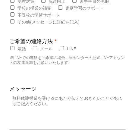
受験対策
成績向上
苦手科目の克服
学校の授業の補完
家庭学習のサポート
不登校の学習サポート
その他(メッセージに詳細を記入)
ご希望の連絡方法
*
電話
メール
LINE
※LINEでの連絡をご希望の場合、当センターの公式LINEアカウン
トの友達追加をお願いいたします。
メッセージ