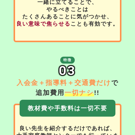
一緒に立てることで、
やるべきことは
たくさんあることに気がつかせ、
良い意味で焦らせる
ことも有効です。
特徴
03
入会金＋指導料＋交通費だけ
で
追加費用
一切ナシ
!!
教材費や手数料は一切不要
良い先生を紹介するだけであれば、