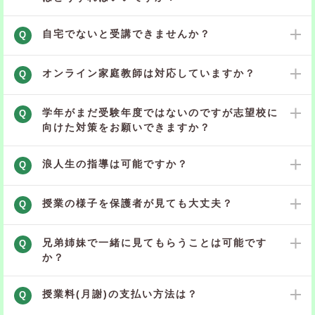
自宅でないと受講できませんか？
Q
オンライン家庭教師は対応していますか？
Q
学年がまだ受験年度ではないのですが志望校に
Q
向けた対策をお願いできますか？
浪人生の指導は可能ですか？
Q
授業の様子を保護者が見ても大丈夫？
Q
兄弟姉妹で一緒に見てもらうことは可能です
Q
か？
授業料(月謝)の支払い方法は？
Q