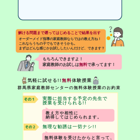
解ける問題まで遡ってはじめることで結果を出す
オーダーメイド指導の家庭教師ならではの教え方ね！
これならうちの子でもできそうかも。
まずはどんな感じかお試ししたいんだけど、できます？
もちろんできますよ！
家庭教師のお試しは
無料
で承ってます！
気軽に試せる!!
無料
体験授業
群馬県家庭教師センターの無料体験授業のお約束
実際に担当する予定の先生で
授業を受けられる!!
教え方や相性に
納得してはじめられます。
無理な勧誘は一切ナシ!!
無料体験を受けたからと言って、