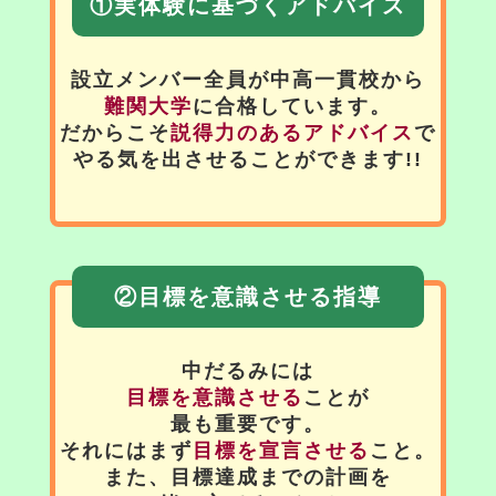
①実体験に基づくアドバイス
設立メンバー全員が中高一貫校から
難関大学
に合格しています。
だからこそ
説得力のあるアドバイス
で
やる気を出させることができます!!
②目標を意識させる指導
中だるみには
目標を意識させる
ことが
最も重要です。
それにはまず
目標を宣言させる
こと。
また、目標達成までの計画を