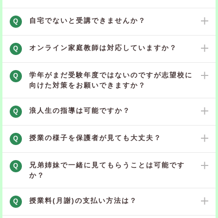
自宅でないと受講できませんか？
Q
オンライン家庭教師は対応していますか？
Q
学年がまだ受験年度ではないのですが志望校に
Q
向けた対策をお願いできますか？
浪人生の指導は可能ですか？
Q
授業の様子を保護者が見ても大丈夫？
Q
兄弟姉妹で一緒に見てもらうことは可能です
Q
か？
授業料(月謝)の支払い方法は？
Q