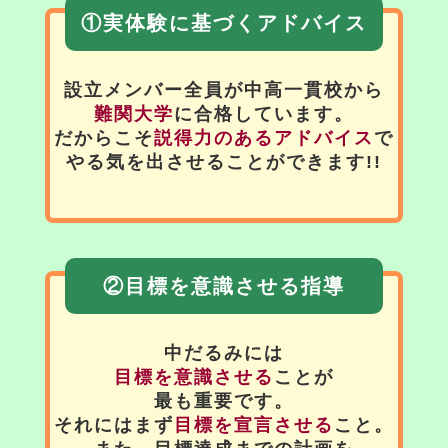
①実体験に基づくアドバイス
設立メンバー全員が中高一貫校から
難関大学
に合格しています。
だからこそ
説得力のあるアドバイス
で
やる気を出させることができます!!
②目標を意識させる指導
中だるみには
目標を意識させる
ことが
最も重要です。
それにはまず
目標を宣言させる
こと。