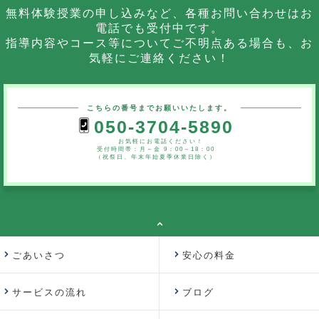
無料体験授業の申し込みなど、各種お問い合わせはお
電話でも受付中です。
指導内容やコース等についてご不明点ある場合も、お
気軽にご連絡ください！
こちらの番号までお願いいたします。
050-3704-5890
お気軽にお電話ください！
受付時間帯：月～金 9：00～18：00
（祝祭日、年末年始夏季休業日除く）
ごあいさつ
安心の料金
サービスの流れ
ブログ