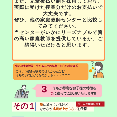
また、完全後払い制を採用しており、
実際に受けた授業分だけのお支払いで
大丈夫です。
ぜひ、他の家庭教師センターと比較し
てみてください。
当センターがいかにリーズナブルで質
の高い家庭教師を提供しているか、ご
納得いただけると思います。
県内の受験対策・中だるみ生の指導・安心の料金体系
こういう強みがあるのはわかったけど
うちの子にはどうなのかしら・・・？？？
3
うちが得意なお子様の特徴を
つ
に絞ってご説明いたします!!
その１
塾
に通っているけど
なかなか
成績が上がらない
お子様