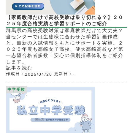
【家庭教師だけで高校受験は乗り切れる？】２０
２５年度合格実績と学習サポートのご紹介
群馬県の高校受験対策は家庭教師だけで大丈夫？
当センターでは生徒様に合わせた学習計画作成
と、最新の入試情報をもとにサポートを実施。２
０２５年度も高崎女子高校、健大高崎高校など第
一志望合格者多数！安心の個別指導体制をご紹介
します。
記事を読む
作成日：
更新日：
-
2025/04/28
中学受験