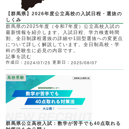
【群馬県】2026年度公立高校の入試日程・選抜の
しくみ
群馬県の2025年度（令和7年度）公立高校入試の
最新情報を紹介します。入試日程、学力検査時間
割、全日制課程選抜の詳細や1回型選抜への変更点
について詳しく解説しています。全日制高校・学
科の受験生に必見の内容です。
記事を読む
作成日：
更新日：
2024/07/25
2025/08/07
高校受験
群馬県公立高校入試：数学が苦手でも40点取れる