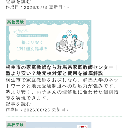
記事を読む
作成日：
更新日：
-
2026/07/3
高校受験
桐生市の家庭教師なら群馬県家庭教師センター｜
塾より安い？地元校対策と費用を徹底解説
桐生市で家庭教師をお探しなら、群馬大学のネッ
トワークと地元受験制度への対応力が強みです。
塾より安く、お子さんの理解度に合わせた個別指
導を実現できます。
記事を読む
作成日：
更新日：
-
2026/06/25
高校受験