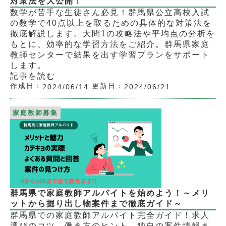
対策法を大公開！
数学が苦手な生徒さん必見！群馬県公立高校入試
の数学で40点以上を取るための具体的な対策法を
徹底解説します。大問1の攻略法や平均点の分析を
もとに、効率的な学習方法をご紹介。群馬県家庭
教師センターで結果を出す学習プランをサポート
します。
記事を読む
作成日：
更新日：
2024/06/14
2024/06/21
家庭教師募集
群馬県で家庭教師アルバイトを始めよう！～メリ
ットから掘り出し物案件まで徹底ガイド～
群馬県での家庭教師アルバイト完全ガイド！求人
選びのコツ、働き方のヒント、独自の案件情報ま