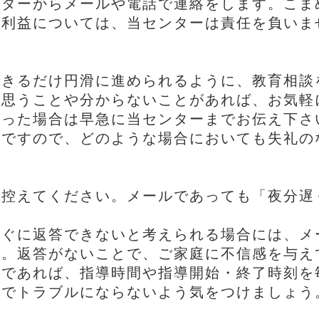
ンターからメールや電話で連絡をします。こま
不利益については、当センターは責任を負いま
る
できるだけ円滑に進められるように、教育相談
に思うことや分からないことがあれば、お気軽
あった場合は早急に当センターまでお伝え下さ
様ですので、どのような場合においても失礼の
は控えてください。メールであっても「夜分遅
すぐに返答できないと考えられる場合には、メ
う。返答がないことで、ご家庭に不信感を与え
在であれば、指導時間や指導開始・終了時刻を
等でトラブルにならないよう気をつけましょう