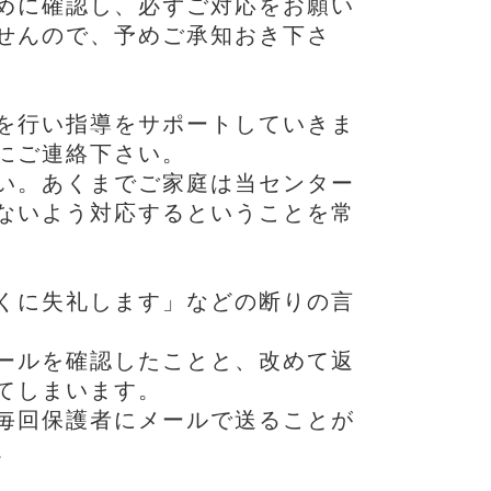
めに確認し、必ずご対応をお願い
せんので、予めご承知おき下さ
を行い指導をサポートしていきま
にご連絡下さい。
い。あくまでご家庭は当センター
ないよう対応するということを常
くに失礼します」などの断りの言
ールを確認したことと、改めて返
てしまいます。
毎回保護者にメールで送ることが
。