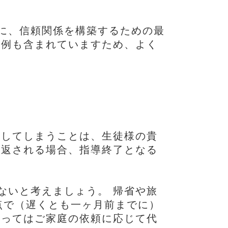
に、信頼関係を構築するための最
事例も含まれていますため、よく
をしてしまうことは、生徒様の貴
り返される場合、指導終了となる
ないと考えましょう。 帰省や旅
点で（遅くとも一ヶ月前までに）
よってはご家庭の依頼に応じて代