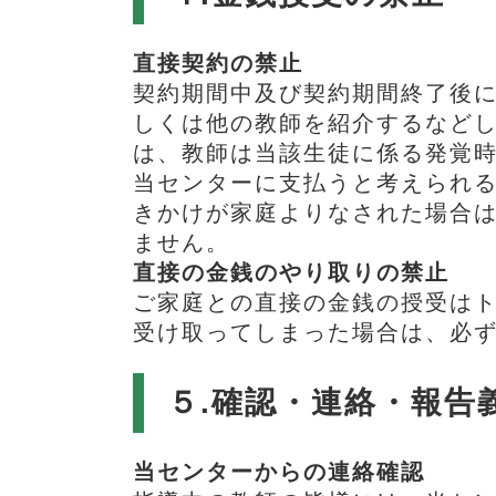
直接契約の禁止
契約期間中及び契約期間終了後に
しくは他の教師を紹介するなど
は、教師は当該生徒に係る発覚
当センターに支払うと考えられ
きかけが家庭よりなされた場合
ません。
直接の金銭のやり取りの禁止
ご家庭との直接の金銭の授受は
受け取ってしまった場合は、必
５.確認・連絡・報告
当センターからの連絡確認