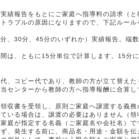
導実績報告をもとにご家庭へ指導料の請求（と
、トラブルの原因になりますので、下記ルール
5分、30分、45分のいずれか）実績報告。
。
間は、ともに15分単位で計算します。15分
ト代、コピー代であり、教師の方が立て替えた
、当センターから教師の方へ指導報酬に合算し
。
ず領収書を受領し、原則ご家庭へ譲渡する義務
きている場合は、譲渡の必要はありません（領
ご家庭が指定する名義（ご家庭名や会社名）で
らず、発生する前に、商品名・用途・金額を伝