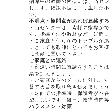
指導中の教師の皆様には、当セ
します。確認不足により生じた
い。
不明点・疑問点があれば連絡す
・当センターは、皆様の指導が
す。指導方法や教材など、疑問
・ご家庭と何らかのトラブルが
にとっても教師にとってもお客
に念頭に置いて下さい。
ご家庭との連絡
・夜遅い時間に電話をすること
葉を加えましょう。
・ご家庭からのメールに対し、
答する旨を取り急ぎ伝えましょ
・対面での指導時に保護者が不
望ましいです。後日、指導時間
ハラスメント対策