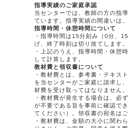
指導実績のご家庭承認
当センターでは、教師の方の指
ています。指導実績の間違いは
指導時間・休憩時間について
・指導時間は15分刻み（0分、1
げ、終了時刻は切り捨てします
・上記のうえ、指導時間・休憩時
して計算します。
教材費と領収書について
・教材費とは、参考書・テキス
を当センターがご家庭に請求し
材費を受け取ってはなりません
・教材費が発生する場合は、必
が不要である旨を事前に確認で
てください）。領収書の宛名は
・教材費は、金額の大小に関わ