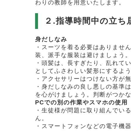
わりの教師を用意いたします。
２.指導時間中の立ち
身だしなみ
・スーツを着る必要はありませ
装、派手な服装は避けましょう
・頭髪は、長すぎたり、乱れて
としてふさわしい髪形にするよ
・アクセサリーはつけない方が
・身だしなみの良し悪しの基準
を心がけましょう。判断がつか
PCでの別の作業やスマホの使用
・生徒様が問題に取り組んでい
ん。
・スマートフォンなどの電子機器