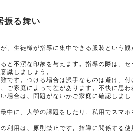
居振る舞い
んが、生徒様が指導に集中できる服装という観
。
いると不潔な印象を与えます。指導の際は、セ
う意識しましょう。
無難です。つける場合は派手なものは避け、付
は、ご家庭によって差があります。不快に思わ
ない場合は、問題がないかご家庭に確認しまし
る最中に、大学の課題をしたり、私用でスマホ
の利用は、原則禁止です。指導に関係する使用