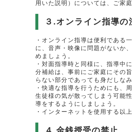
用いた説明）については、ご家
３.オンライン指導の
・オンライン指導は便利である
に、音声・映像に問題がないか
めましょう。
・対面指導時と同様に、指導中
分補給は、事前にご家庭にその旨
らない部分であっても身だしな
・快適な指導を行うためにも、周
生徒様の気が散ってしまう可能
導をするようにしましょう。
・インターネットを使用する以
４.金銭授受の禁止