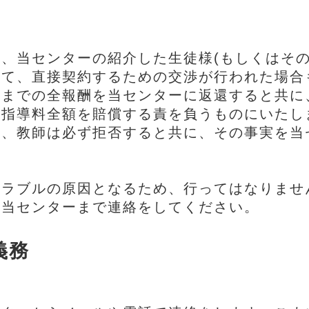
、当センターの紹介した生徒様(もしくはその
して、直接契約するための交渉が行われた場合
時までの全報酬を当センターに返還すると共に
る指導料全額を賠償する責を負うものにいたし
は、教師は必ず拒否すると共に、その事実を当
トラブルの原因となるため、行ってはなりませ
ず当センターまで連絡をしてください。
義務