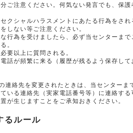
十分ご注意ください。何気ない発言でも、保護
らセクシャルハラスメントにあたる行為をされ
ルをしない等ご注意ください。
うな行為を受けましたら、必ず当センターまで
れる。
て必要以上に質問される。
や電話が頻繁に来る（履歴が残るよう保存して
等の連絡先を変更されたときは、当センターま
れている連絡先（実家電話番号等）に連絡する
処置が生じますことをご承知おきください。
するルール