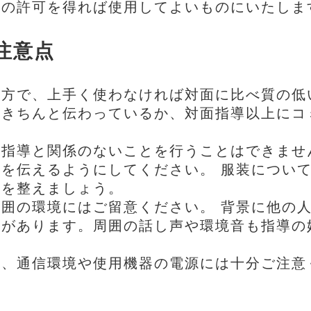
庭の許可を得れば使用してよいものにいたしま
注意点
一方で、上手く使わなければ対面に比べ質の低
、きちんと伝わっているか、対面指導以上にコ
に指導と関係のないことを行うことはできませ
を伝えるようにしてください。 服装につい
みを整えましょう。
囲の環境にはご留意ください。 背景に他の
性があります。周囲の話し声や環境音も指導の
上、通信環境や使用機器の電源には十分ご注意