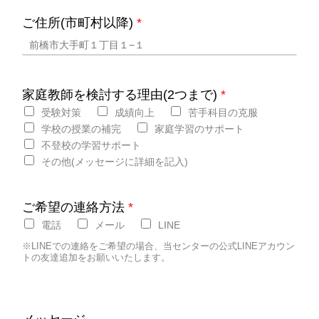
ご住所(市町村以降)
*
家庭教師を検討する理由(2つまで)
*
受験対策
成績向上
苦手科目の克服
学校の授業の補完
家庭学習のサポート
不登校の学習サポート
その他(メッセージに詳細を記入)
ご希望の連絡方法
*
電話
メール
LINE
※LINEでの連絡をご希望の場合、当センターの公式LINEアカウン
トの友達追加をお願いいたします。