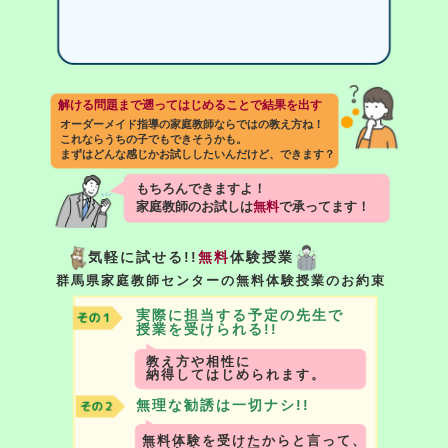
解ける問題まで遡ってはじめることで結果を出す
オーダーメイド指導の家庭教師ならではの教え方ね！
これならうちの子でもできそうかも。
まずはどんな感じかお試ししたいんだけど、できます？
もちろんできますよ！
家庭教師のお試しは
無料
で承ってます！
気軽に試せる!!
無料
体験授業
群馬県家庭教師センターの無料体験授業のお約束
実際に担当する予定の先生で
授業を受けられる!!
教え方や相性に
納得してはじめられます。
無理な勧誘は一切ナシ!!
無料体験を受けたからと言って、