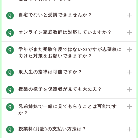
自宅でないと受講できませんか？
Q
オンライン家庭教師は対応していますか？
Q
学年がまだ受験年度ではないのですが志望校に
Q
向けた対策をお願いできますか？
浪人生の指導は可能ですか？
Q
授業の様子を保護者が見ても大丈夫？
Q
兄弟姉妹で一緒に見てもらうことは可能です
Q
か？
授業料(月謝)の支払い方法は？
Q