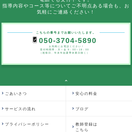
指導内容やコース等についてご不明点ある場合も、お
気軽にご連絡ください！
こちらの番号までお願いいたします。
050-3704-5890
お気軽にお電話ください！
受付時間帯：月～金 9：00～18：00
（祝祭日、年末年始夏季休業日除く）
ごあいさつ
安心の料金
サービスの流れ
ブログ
プライバシーポリシー
教師登録は
こちら