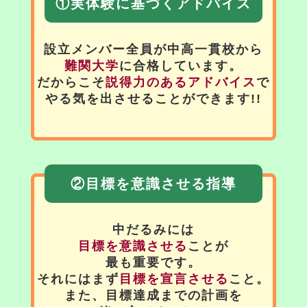
①実体験に基づくアドバイス
設立メンバー全員が中高一貫校から
難関大学
に合格しています。
だからこそ
説得力のあるアドバイス
で
やる気を出させることができます!!
②目標を意識させる指導
中だるみには
目標を意識させる
ことが
最も重要です。
それにはまず
目標を宣言させる
こと。
また、目標達成までの計画を