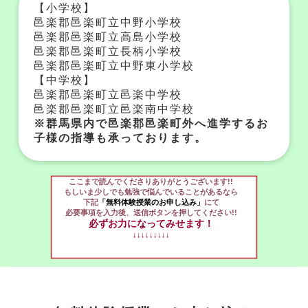
【小学校】
邑楽郡邑楽町立中野小学校
邑楽郡邑楽町立高島小学校
邑楽郡邑楽町立長柄小学校
邑楽郡邑楽町立中野東小学校
【中学校】
邑楽郡邑楽町立邑楽中学校
邑楽郡邑楽町立邑楽南中学校
※群馬県内で邑楽郡邑楽町外へ進学するお
子様の指導も承っております。
ここまで読んでくださりありがとうございます!!
もしいま少しでも勉強で悩んでいることがあるなら
下記
「無料体験授業のお申し込み」
にて
必要事項を入力後、送信ボタンを押してください!!
必ずお力になってみせます！
↓↓↓↓↓↓↓↓↓