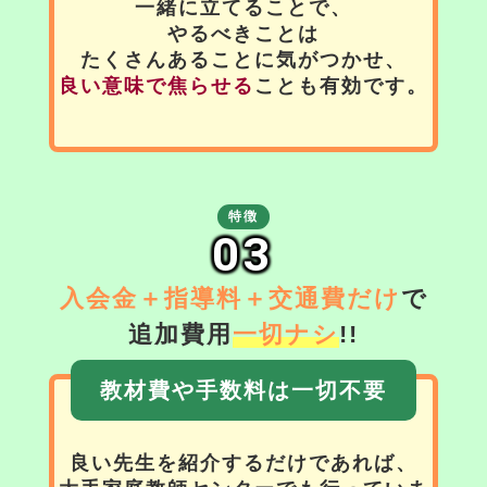
一緒に立てることで、
やるべきことは
たくさんあることに気がつかせ、
良い意味で焦らせる
ことも有効です。
特徴
03
入会金＋指導料＋交通費だけ
で
追加費用
一切ナシ
!!
教材費や手数料は一切不要
良い先生を紹介するだけであれば、