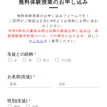
無料体験授業のお申し込み
無料体験授業のお申し込みフォームです！
ご質問やご相談は公式LINEよりお気軽にお問い合わ
せください。
中学3年生の夏休み明け以降の新規お申し込みは「高
校受験集中対策コース」での受付となります。
詳しく
は
こちら
をご参照ください。
生徒との続柄
*
父
母
本人
その他
お名前(生徒)
*
性別(生徒)
*
男性
女性