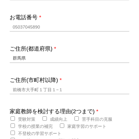
お電話番号
*
ご住所(都道府県)
*
ご住所(市町村以降)
*
家庭教師を検討する理由(2つまで)
*
受験対策
成績向上
苦手科目の克服
学校の授業の補完
家庭学習のサポート
不登校の学習サポート