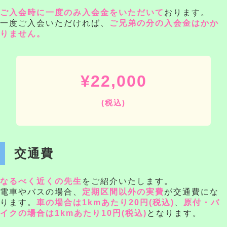
ご入会時に一度のみ入会金をいただいて
おります。
一度ご入会いただければ、
ご兄弟の分の入会金はかか
りません。
¥22,000
(税込)
交通費
なるべく近くの先生
をご紹介いたします。
電車やバスの場合、
定期区間以外の実費
が交通費にな
ります。
車の場合は1kmあたり20円(税込)
、
原付・バ
イクの場合は1kmあたり10円(税込)
となります。