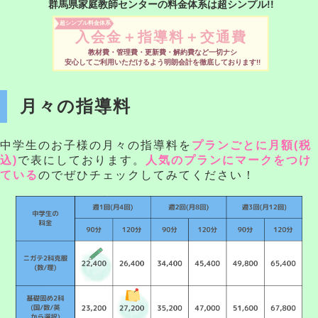
群馬県家庭教師センターの料金体系は超シンプル!!
超シンプル料金体系
入会金＋指導料＋交通費
教材費・管理費・更新費・解約費など一切ナシ
安心してご利用いただけるよう明朗会計を徹底しております!!
月々の指導料
中学生のお子様の月々の指導料を
プランごとに月額(税
込)
で表にしております。
人気のプランにマークをつけ
ている
のでぜひチェックしてみてください！