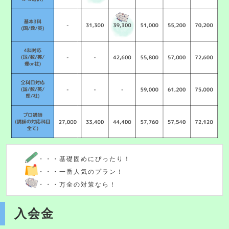
・・・基礎固めにぴったり！
・・・一番人気のプラン！
・・・万全の対策なら！
入会金