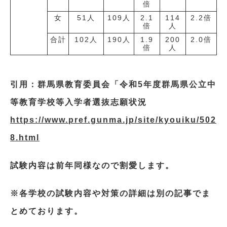
倍
女
51人
109人
2.1
114
2.2倍
倍
人
合計
102人
190人
1.9
200
2.0倍
倍
人
引用：群馬県教育委員会「令和5年度群馬県公立中
等教育学校等入学者選抜志願状況
https://www.pref.gunma.jp/site/kyouiku/502
8.html
試験内容は前年同様なので割愛します。
※各学校の試験内容や対策の詳細は別の記事でま
とめております。