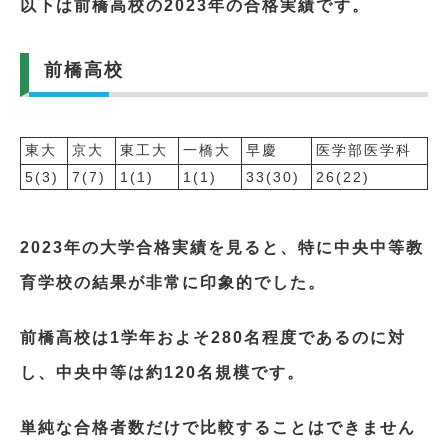
以下は前橋高校の2023年の合格実績です。
前橋高校
東大
京大
東工大
一橋大
早慶
医学部医学科
5(3)
7(7)
1(1)
1(1)
33(30)
26(22)
2023年の大学合格実績を見ると、特に中央中等教
育学校の結果が非常に印象的でした。
前橋高校は1学年およそ280名程度であるのに対
し、中央中等は約120名規模です。
単純な合格者数だけで比較することはできません