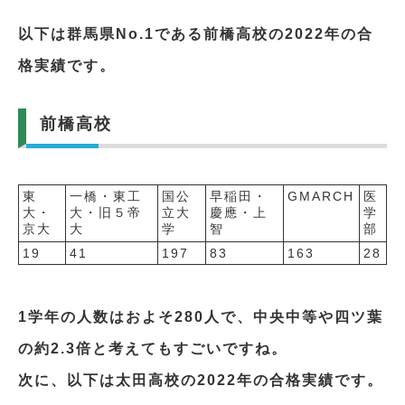
以下は群馬県No.1である前橋高校の2022年の合
格実績です。
前橋高校
東
一橋・東工
国公
早稲田・
GMARCH
医
大・
大・旧５帝
立大
慶應・上
学
京大
大
学
智
部
19
41
197
83
163
28
1学年の人数はおよそ280人で、中央中等や四ツ葉
の約2.3倍と考えてもすごいですね。
次に、以下は太田高校の2022年の合格実績です。