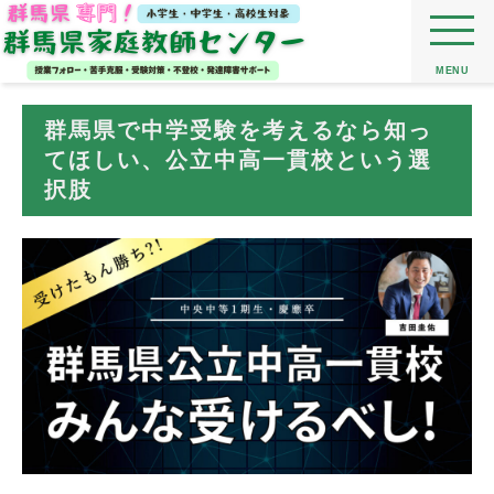
MENU
群馬県で中学受験を考えるなら知っ
てほしい、公立中高一貫校という選
択肢