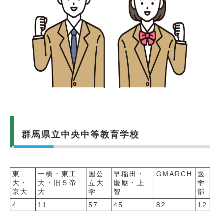
群馬県立中央中等教育学校
東
一橋・東工
国公
早稲田・
GMARCH
医
大・
大・旧５帝
立大
慶應・上
学
京大
大
学
智
部
4
11
57
45
82
12