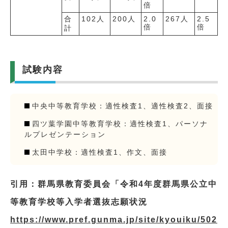
倍
合
102人
200人
2.0
267人
2.5
倍
倍
計
試験内容
中央中等教育学校：適性検査1、適性検査2、面接
四ツ葉学園中等教育学校：適性検査1、パーソナ
ルプレゼンテーション
太田中学校：適性検査1、作文、面接
引用：群馬県教育委員会「令和4年度群馬県公立中
等教育学校等入学者選抜志願状況
https://www.pref.gunma.jp/site/kyouiku/502