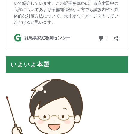
いよいよ本題