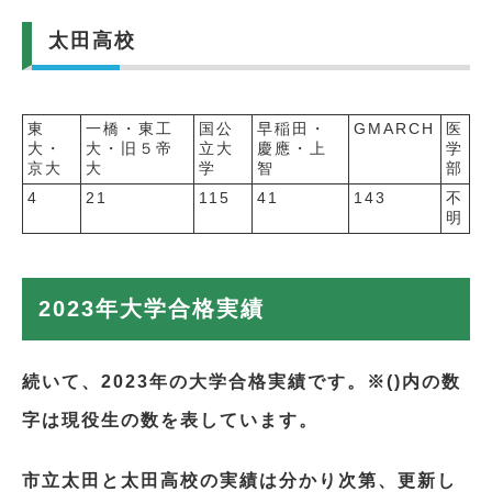
太田高校
東
一橋・東工
国公
早稲田・
GMARCH
医
大・
大・旧５帝
立大
慶應・上
学
京大
大
学
智
部
4
21
115
41
143
不
明
2023年大学合格実績
続いて、2023年の大学合格実績です。※()内の数
字は現役生の数を表しています。
市立太田と太田高校の実績は分かり次第、更新し