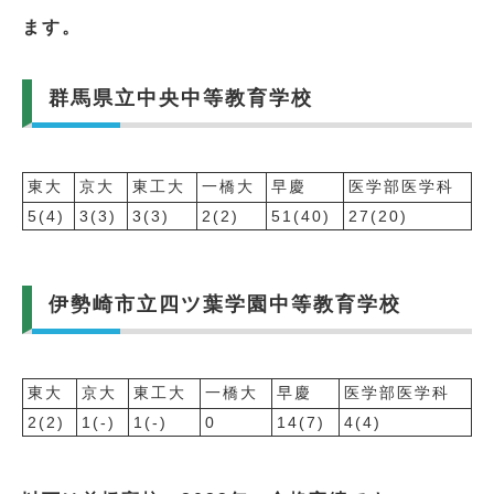
ます。
群馬県立中央中等教育学校
東大
京大
東工大
一橋大
早慶
医学部医学科
5(4)
3(3)
3(3)
2(2)
51(40)
27(20)
伊勢崎市立四ツ葉学園中等教育学校
東大
京大
東工大
一橋大
早慶
医学部医学科
2(2)
1(-)
1(-)
0
14(7)
4(4)