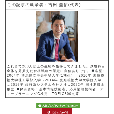
この記事の執筆者：吉田 圭佑(代表)
これまで200人以上の生徒を指導してきました。試験科目
全体を見据えた合格戦略の策定に自信ありです。
略歷：
2004年 群馬県立中央中等入学(1期生）→2010年 慶應義
塾大学理工学部入学→2014年 慶應義塾大学大学院入学
→2016年 銀行系システム会社入社→2022年 同社退職＆
独立
保有資格：基本情報技術者、応用情報技術者、デ
ィープラーニングG検定、TOEIC800点等