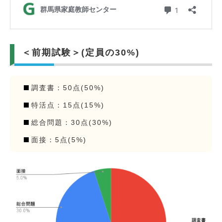
＜前期試験＞(定員の30%)
調査書：50点(50%)
特活点：15点(15%)
総合問題：30点(30%)
面接：5点(5%)