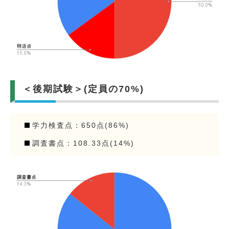
＜後期試験＞(定員の70%)
学力検査点：650点(86%)
調査書点：108.33点(14%)