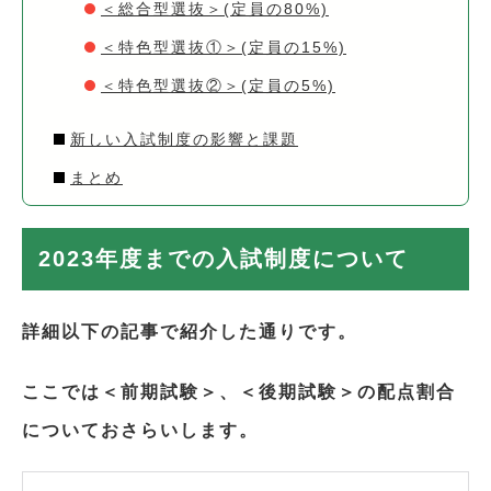
＜総合型選抜＞(定員の80%)
＜特色型選抜①＞(定員の15%)
＜特色型選抜②＞(定員の5%)
新しい入試制度の影響と課題
まとめ
2023年度までの入試制度について
詳細以下の記事で紹介した通りです。
ここでは＜前期試験＞、＜後期試験＞の配点割合
についておさらいします。