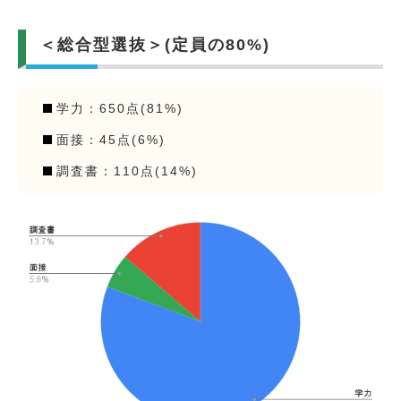
＜総合型選抜＞(定員の80%)
学力：650点(81%)
面接：45点(6%)
調査書：110点(14%)